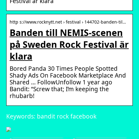
Festival är klara
http s://www.rocknytt.net › festival › 144702-banden-til…
Banden till NEMIS-scenen
på Sweden Rock Festival är
klara
Bored Panda 30 Times People Spotted
Shady Ads On Facebook Marketplace And
Shared … FollowUnfollow 1 year ago
Bandit: “Screw that; I’m keeping the
rhubarb!
Keywords: bandit rock facebook