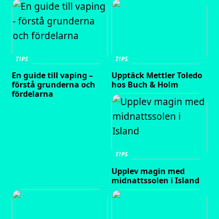
TIPS
TIPS
En guide till vaping –
Upptäck Mettler Toledo
förstå grunderna och
hos Buch & Holm
fördelarna
TIPS
Upplev magin med
midnattssolen i Island