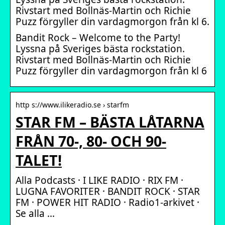
Rivstart med Bollnäs-Martin och Richie
Puzz förgyller din vardagmorgon från kl 6.
Bandit Rock – Welcome to the Party!
Lyssna på Sveriges bästa rockstation.
Rivstart med Bollnäs-Martin och Richie
Puzz förgyller din vardagmorgon från kl 6
http s://www.ilikeradio.se › starfm
STAR FM – BÄSTA LÅTARNA
FRÅN 70-, 80- OCH 90-
TALET!
Alla Podcasts · I LIKE RADIO · RIX FM ·
LUGNA FAVORITER · BANDIT ROCK · STAR
FM · POWER HIT RADIO · Radio1-arkivet ·
Se alla …