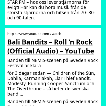
STAR FM – hos oss lever stjärnorna för
evigt! Här kan du höra musik från de
största stjärnorna och hitsen från 70- 80-
och 90-talen.
http s://www.youtube.com › watch
Bali Bandits – Roll ‘n Rock
(Official Audio) – YouTube
Banden till NEMIS-scenen på Sweden Rock
Festival är klara
för 3 dagar sedan — Children of the Sün,
Dahlia, Karmanjakah, Liar Thief Bandit,
Modesty, Running Cooper, Sanctrum och
The Overthrone – så heter de svenska
band …
Banden till NEMIS-scenen på Sweden Rock