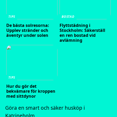
TIPS
BOSTAD
De bästa solresorna:
Flyttstädning i
Upplev stränder och
Stockholm: Säkerställ
äventyr under solen
en ren bostad vid
avlämning
TIPS
Hur du gör det
bekvämare för kroppen
med sittdynor
Göra en smart och säker husköp i
Katrineholm