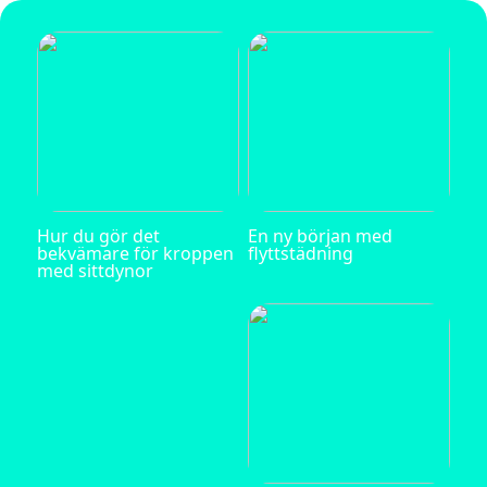
Hur du gör det
En ny början med
bekvämare för kroppen
flyttstädning
med sittdynor