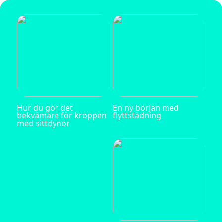
Hur du gör det
En ny början med
bekvämare för kroppen
flyttstädning
med sittdynor