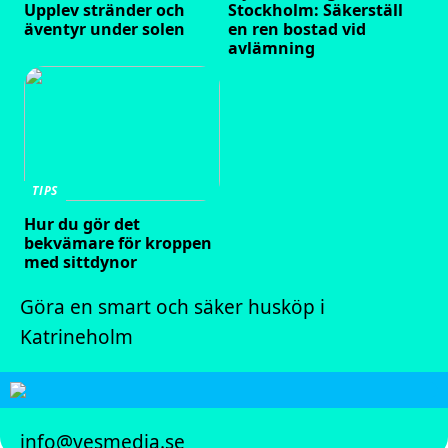
Upplev stränder och
Stockholm: Säkerställ
äventyr under solen
en ren bostad vid
avlämning
TIPS
Hur du gör det
bekvämare för kroppen
med sittdynor
Göra en smart och säker husköp i
Katrineholm
info@yesmedia.se