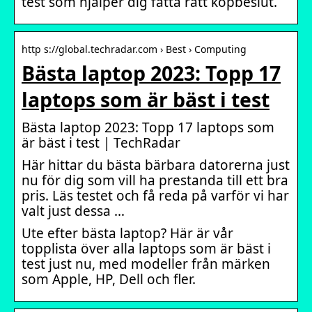
test som hjälper dig fatta rätt köpbeslut.
http s://global.techradar.com › Best › Computing
Bästa laptop 2023: Topp 17
laptops som är bäst i test
Bästa laptop 2023: Topp 17 laptops som
är bäst i test | TechRadar
Här hittar du bästa bärbara datorerna just
nu för dig som vill ha prestanda till ett bra
pris. Läs testet och få reda på varför vi har
valt just dessa …
Ute efter bästa laptop? Här är vår
topplista över alla laptops som är bäst i
test just nu, med modeller från märken
som Apple, HP, Dell och fler.