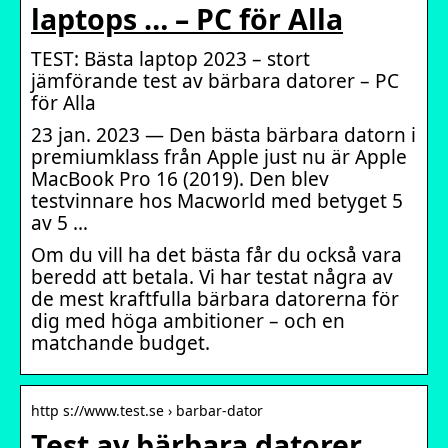
laptops … – PC för Alla
TEST: Bästa laptop 2023 – stort
jämförande test av bärbara datorer – PC
för Alla
23 jan. 2023 — Den bästa bärbara datorn i
premiumklass från Apple just nu är Apple
MacBook Pro 16 (2019). Den blev
testvinnare hos Macworld med betyget 5
av 5 …
Om du vill ha det bästa får du också vara
beredd att betala. Vi har testat några av
de mest kraftfulla bärbara datorerna för
dig med höga ambitioner – och en
matchande budget.
http s://www.test.se › barbar-dator
Test av bärbara datorer