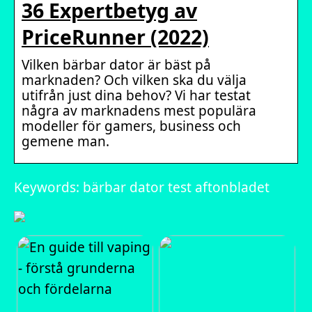
36 Expertbetyg av
PriceRunner (2022)
Vilken bärbar dator är bäst på
marknaden? Och vilken ska du välja
utifrån just dina behov? Vi har testat
några av marknadens mest populära
modeller för gamers, business och
gemene man.
Keywords: bärbar dator test aftonbladet