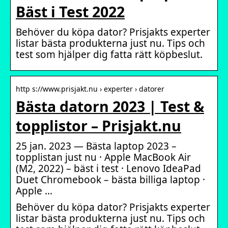
Bäst i Test 2022
Behöver du köpa dator? Prisjakts experter
listar bästa produkterna just nu. Tips och
test som hjälper dig fatta rätt köpbeslut.
http s://www.prisjakt.nu › experter › datorer
Bästa datorn 2023 | Test &
topplistor – Prisjakt.nu
25 jan. 2023 — Bästa laptop 2023 –
topplistan just nu · Apple MacBook Air
(M2, 2022) – bäst i test · Lenovo IdeaPad
Duet Chromebook – bästa billiga laptop ·
Apple …
Behöver du köpa dator? Prisjakts experter
listar bästa produkterna just nu. Tips och