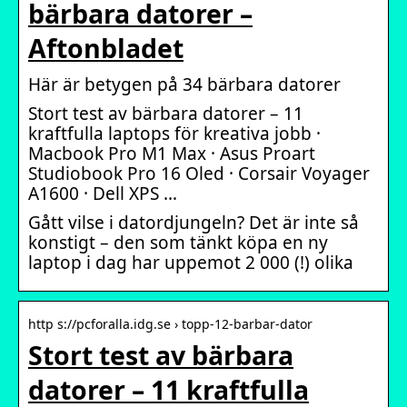
bärbara datorer –
Aftonbladet
Här är betygen på 34 bärbara datorer
Stort test av bärbara datorer – 11
kraftfulla laptops för kreativa jobb ·
Macbook Pro M1 Max · Asus Proart
Studiobook Pro 16 Oled · Corsair Voyager
A1600 · Dell XPS …
Gått vilse i datordjungeln? Det är inte så
konstigt – den som tänkt köpa en ny
laptop i dag har uppemot 2 000 (!) olika
http s://pcforalla.idg.se › topp-12-barbar-dator
Stort test av bärbara
datorer – 11 kraftfulla