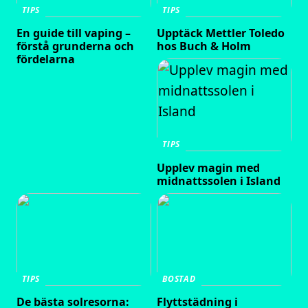
TIPS
TIPS
En guide till vaping –
Upptäck Mettler Toledo
förstå grunderna och
hos Buch & Holm
fördelarna
TIPS
Upplev magin med
midnattssolen i Island
TIPS
BOSTAD
De bästa solresorna:
Flyttstädning i