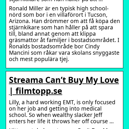
Ronald Miller är en typisk high school-
nörd som bor i en villaförort i Tucson,
Arizona. Han drömmer om att få köpa den
stjärnkikare som han håller på att spara
till, bland annat genom att klippa
gräsmattor åt familjer i bostadsområdet. I
Ronalds bostadsområde bor Cindy
Mancini som råkar vara skolans snyggaste
och mest populära tjej.
Streama Can’t Buy My Love
| filmtopp.se
Lilly, a hard working EMT, is only focused
on her job and getting into medical
school. So when wealthy slacker Jeff
enters her life it throws her off course …