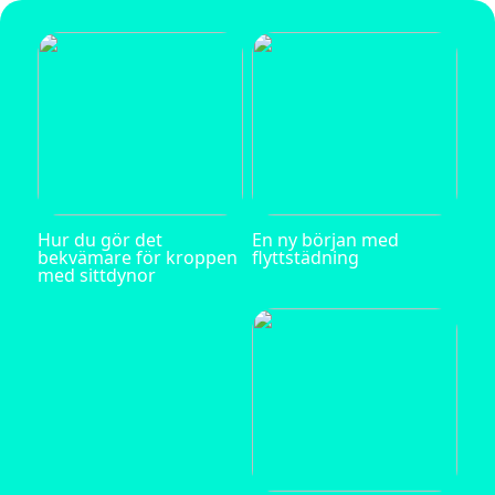
Hur du gör det
En ny början med
bekvämare för kroppen
flyttstädning
med sittdynor