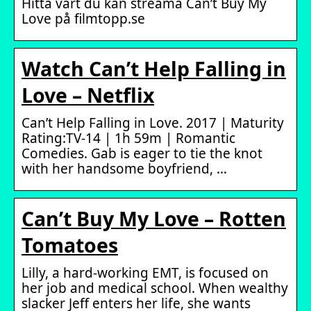
Hitta vart du kan streama Can’t Buy My
Love på filmtopp.se
Watch Can’t Help Falling in
Love – Netflix
Can’t Help Falling in Love. 2017 | Maturity
Rating:TV-14 | 1h 59m | Romantic
Comedies. Gab is eager to tie the knot
with her handsome boyfriend, …
Can’t Buy My Love – Rotten
Tomatoes
Lilly, a hard-working EMT, is focused on
her job and medical school. When wealthy
slacker Jeff enters her life, she wants