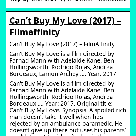
Can’t Buy My Love (2017) –
Filmaffinity
Can’t Buy My Love (2017) – FilmAffinity
Can’t Buy My Love is a film directed by
Farhad Mann with Adelaide Kane, Ben
Hollingsworth, Rodrigo Rojas, Andrea
Bordeaux, Lamon Archey …. Year: 2017.
Can’t Buy My Love is a film directed by
Farhad Mann with Adelaide Kane, Ben
Hollingsworth, Rodrigo Rojas, Andrea
Bordeaux …. Year: 2017. Original title:
Can’t Buy My Love. Synopsis: A spoiled rich
man doesn’t take it well when he’s
rejected by an ambulance paramedic. He
doesn’t give up there but uses his parents’