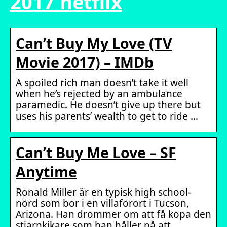
2017 netflix
Can’t Buy My Love (TV
Movie 2017) – IMDb
A spoiled rich man doesn’t take it well
when he’s rejected by an ambulance
paramedic. He doesn’t give up there but
uses his parents’ wealth to get to ride …
Can’t Buy Me Love – SF
Anytime
Ronald Miller är en typisk high school-
nörd som bor i en villaförort i Tucson,
Arizona. Han drömmer om att få köpa den
stjärnkikare som han håller på att …