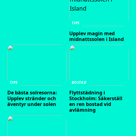
TIPS
Upplev magin med
midnattssolen i Island
TIPS
BOSTAD
De bästa solresorna:
Flyttstädning i
Upplev stränder och
Stockholm: Säkerställ
äventyr under solen
en ren bostad vid
avlämning