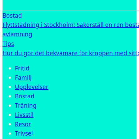
Bostad
Flyttstädning i Stockholm: Säkerställ en ren bost
avlämning
Tips
Hur du gör det bekvämare för kroppen med sit
Fritid
Familj
Upplevelser
Bostad
Träning
Livsstil
Resor
Trivsel