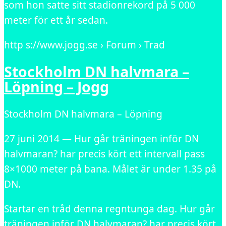
som hon satte sitt stadionrekord på 5 000
meter för ett år sedan.
http s://www.jogg.se › Forum › Trad
Stockholm DN halvmara –
Löpning – Jogg
Stockholm DN halvmara – Löpning
27 juni 2014 — Hur går träningen inför DN
halvmaran? har precis kört ett intervall pass
8×1000 meter på bana. Målet är under 1.35 på
DN.
Startar en tråd denna regntunga dag. Hur går
träningen inför DN halvmaran? har precis kört