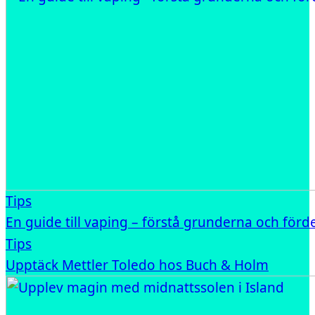
Tips
En guide till vaping – förstå grunderna och förd
Tips
Upptäck Mettler Toledo hos Buch & Holm