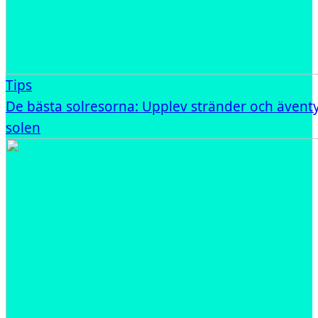
Tips
De bästa solresorna: Upplev stränder och ävent
solen