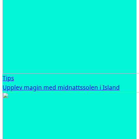
Tips
Upplev magin med midnattssolen i Island