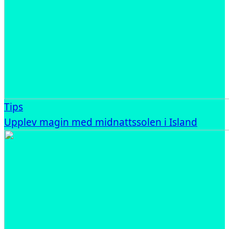
Tips
Upplev magin med midnattssolen i Island