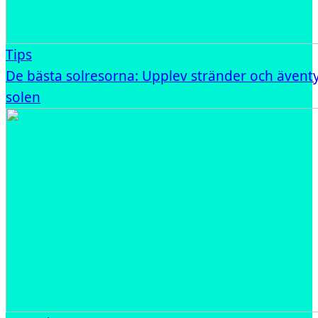
Tips
De bästa solresorna: Upplev stränder och ävent
solen