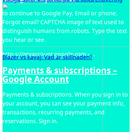
to continue to Google Pay. Email or phone.
Forgot email? CAPTCHA image of text used to
distinguish humans from robots. Type the text
you hear or see.
http s://myaccount.google.com › …
Blazer vs kavaj: Vad är skillnaden?
Payments & subscriptions –
Google Account
Payments & subscriptions. When you sign in to
your account, you can see your payment info,
transactions, recurring payments, and
reservations. Sign in.