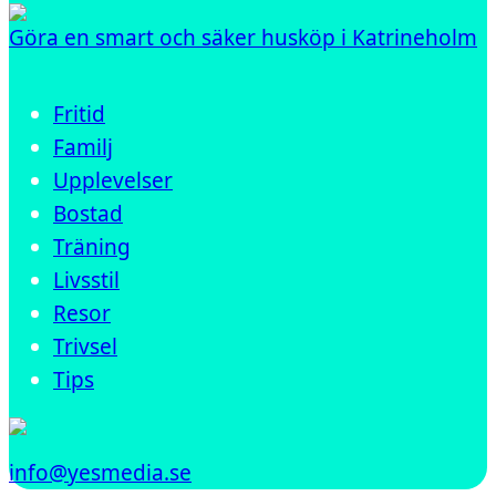
Göra en smart och säker husköp i Katrineholm
Fritid
Familj
Upplevelser
Bostad
Träning
Livsstil
Resor
Trivsel
Tips
info@yesmedia.se