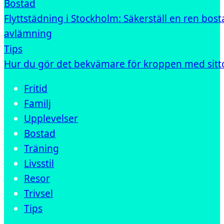
Bostad
Flyttstädning i Stockholm: Säkerställ en ren bost
avlämning
Tips
Hur du gör det bekvämare för kroppen med sit
Fritid
Familj
Upplevelser
Bostad
Träning
Livsstil
Resor
Trivsel
Tips