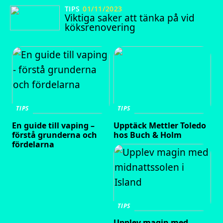
TIPS
01/11/2023
Viktiga saker att tänka på vid
köksrenovering
TIPS
TIPS
En guide till vaping –
Upptäck Mettler Toledo
förstå grunderna och
hos Buch & Holm
fördelarna
TIPS
Upplev magin med