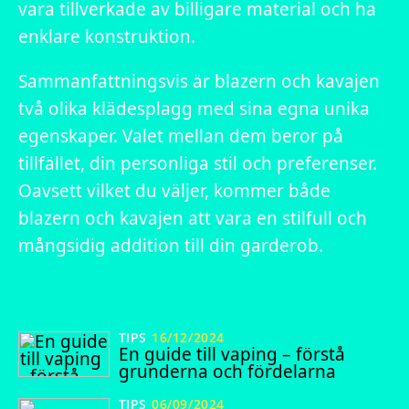
vara tillverkade av billigare material och ha
enklare konstruktion.
Sammanfattningsvis är blazern och kavajen
två olika klädesplagg med sina egna unika
egenskaper. Valet mellan dem beror på
tillfället, din personliga stil och preferenser.
Oavsett vilket du väljer, kommer både
blazern och kavajen att vara en stilfull och
mångsidig addition till din garderob.
TIPS
16/12/2024
En guide till vaping – förstå
grunderna och fördelarna
TIPS
06/09/2024