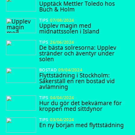
Upptäck Mettler Toledo hos
Buch & Holm
TIPS
07/08/2024
Upplev magin med
midnattssolen i Island
TIPS
26/06/2024
De bästa solresorna: Upplev
stränder och äventyr under
solen
BOSTAD
09/04/2024
Flyttstädning i Stockholm:
Säkerställ en ren bostad vid
avlämning
TIPS
04/04/2024
Hur du gör det bekvämare för
kroppen med sittdynor
TIPS
03/04/2024
En ny början med flyttstädning