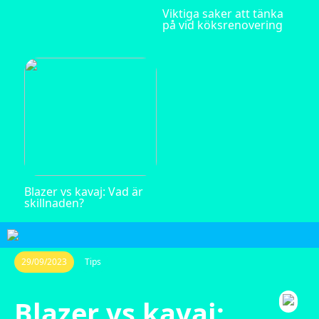
Viktiga saker att tänka
på vid köksrenovering
Blazer vs kavaj: Vad är
skillnaden?
29/09/2023
Tips
Blazer vs kavaj: