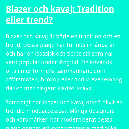
Blazer och kavaj: Tradition
eller trend?
Blazer och kavaj är både en tradition och en
trend. Dessa plagg har funnits i många år
och har en klassisk och tidlös stil som har
varit populär under lång tid. De används
ofta i mer formella sammanhang som
affärsmöten, bröllop eller andra evenemang
där en mer elegant klädsel krävs.
Samtidigt har blazer och kavaj också blivit en
trendig modeaccessoar. Många designers
och varumärken har moderniserat dessa
plagg genom att experimentera med olika