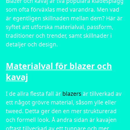
Blazer och kavaj är två populära klädesplagg
som ofta förväxlas med varandra. Men vad
är egentligen skillnaden mellan dem? Här är
syftet att utforska materialval, passform,
traditioner och trender, samt skillnader i
detaljer och design.
Materialval för blazer och
kavaj
I de allra flesta fall är
blazers
är tillverkad av
ett något grövre material, såsom ylle eller
tweed. Detta ger den en mer strukturerad
och formell look. Å andra sidan är kavajen
oftast tillverkad av ett tunnare och mer