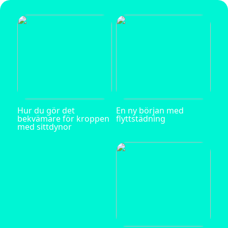
Hur du gör det
En ny början med
bekvämare för kroppen
flyttstädning
med sittdynor