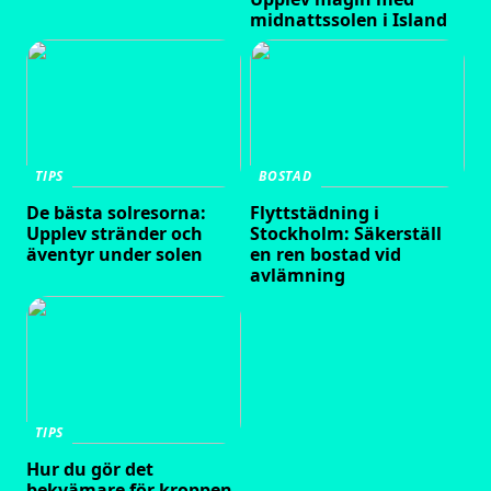
midnattssolen i Island
TIPS
BOSTAD
De bästa solresorna:
Flyttstädning i
Upplev stränder och
Stockholm: Säkerställ
äventyr under solen
en ren bostad vid
avlämning
TIPS
Hur du gör det
bekvämare för kroppen