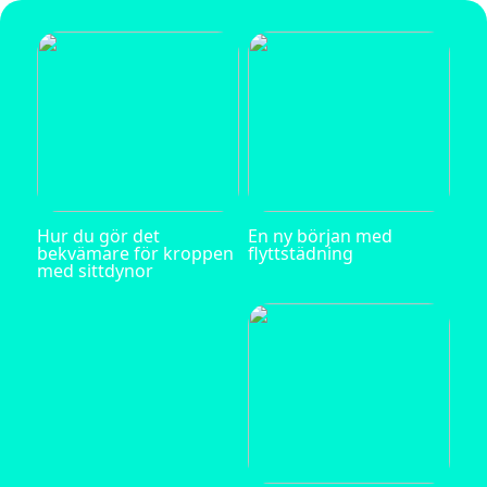
Hur du gör det
En ny början med
bekvämare för kroppen
flyttstädning
med sittdynor