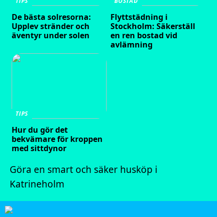
TIPS
BOSTAD
De bästa solresorna:
Flyttstädning i
Upplev stränder och
Stockholm: Säkerställ
äventyr under solen
en ren bostad vid
avlämning
TIPS
Hur du gör det
bekvämare för kroppen
med sittdynor
Göra en smart och säker husköp i
Katrineholm