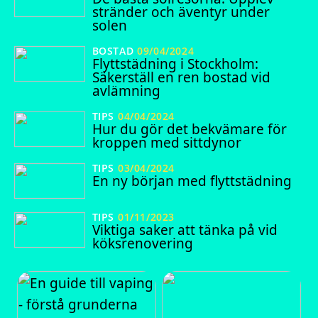
stränder och äventyr under
solen
BOSTAD
09/04/2024
Flyttstädning i Stockholm:
Säkerställ en ren bostad vid
avlämning
TIPS
04/04/2024
Hur du gör det bekvämare för
kroppen med sittdynor
TIPS
03/04/2024
En ny början med flyttstädning
TIPS
01/11/2023
Viktiga saker att tänka på vid
köksrenovering