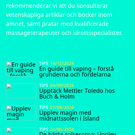
rekommenderar vi att du konsulterar
vetenskapliga artiklar och böcker inom
ämnet, samt pratar med kvalificerade
massageterapeuter och idrottsspecialister.
TIPS
16/12/2024
En guide till vaping – förstå
grunderna och fördelarna
TIPS
06/09/2024
Upptäck Mettler Toledo hos
Buch & Holm
TIPS
07/08/2024
Upplev magin med
midnattssolen i Island
TIPS
26/06/2024
De bästa solresorna: Upplev