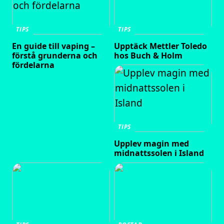
TIPS
TIPS
En guide till vaping –
Upptäck Mettler Toledo
förstå grunderna och
hos Buch & Holm
fördelarna
TIPS
Upplev magin med
midnattssolen i Island