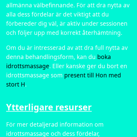
allmänna välbefinnande. För att dra nytta av
alla dess fördelar är det viktigt att du
förbereder dig väl, är aktiv under sessionen
och följer upp med korrekt återhämtning.
Om du är intresserad av att dra full nytta av
denna behandlingsform, kan du
boka
idrottsmassage
. Eller kanske ger du bort en
idrottsmassage som
present till Hon med
stort H
.
Ytterligare resurser
För mer detaljerad information om
idrottsmassage och dess fördelar,