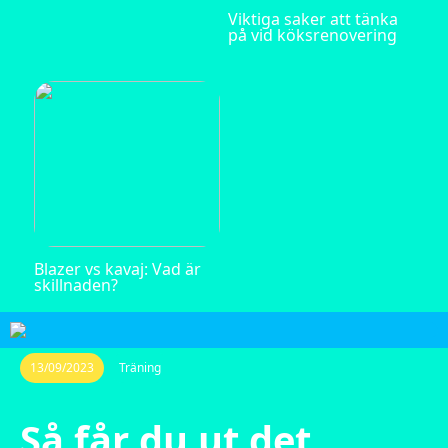
Viktiga saker att tänka
på vid köksrenovering
Blazer vs kavaj: Vad är
skillnaden?
13/09/2023
Träning
Så får du ut det