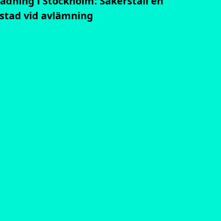
tädning i Stockholm: Säkerställ en
stad vid avlämning