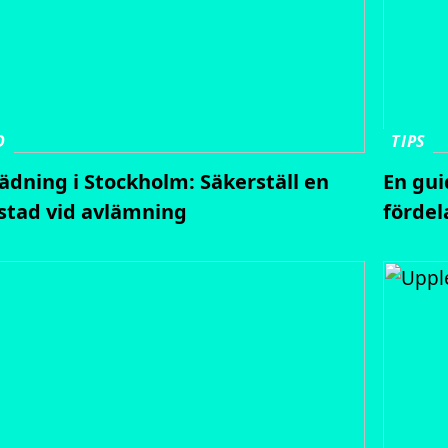
D
TIPS
tädning i Stockholm: Säkerställ en
En gui
stad vid avlämning
fördel