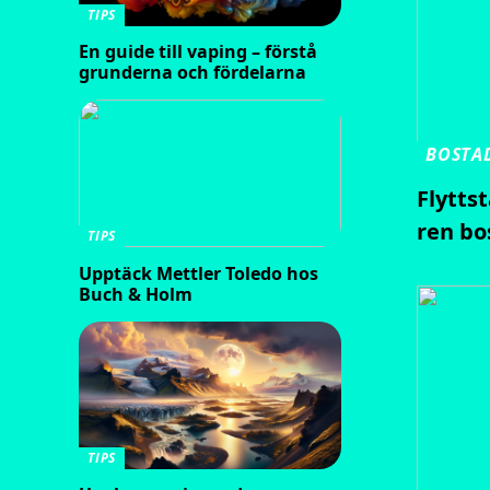
TIPS
En guide till vaping – förstå
grunderna och fördelarna
BOSTA
Flytts
ren bo
TIPS
Upptäck Mettler Toledo hos
Buch & Holm
TIPS