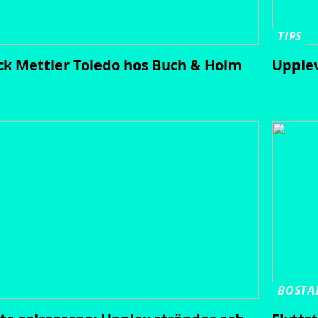
TIPS
k Mettler Toledo hos Buch & Holm
Upplev
BOSTA