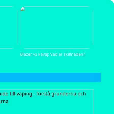
d
Blazer vs kavaj: Vad är skillnaden?