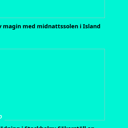
 magin med midnattssolen i Island
D