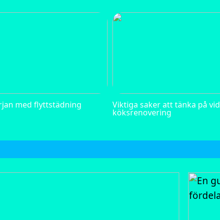
rjan med flyttstädning
Viktiga saker att tänka på vi
köksrenovering