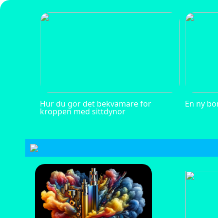
Hur du gör det bekvämare för
En ny bö
kroppen med sittdynor