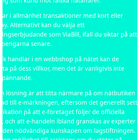
dig som kund mot falska nätaffärer.
rar i allmänhet transaktioner med kort eller
y. Alternativt kan du välja ett
ingserbjudande som ViaBill, ifall du siktar på att
 pengarna senare.
olk handlar i en webbshop på nätet kan de
itta på dess villkor, men det är vanligtvis inte
t spännande.
n lösning är att titta närmare på om nätbutiken
ad till e-märkningen, eftersom det generellt sett
dikation på att e-företaget följer de officiella
a, och att e-handeln ibland granskas av experter
 den nödvändiga kunskapen om lagstiftningen.