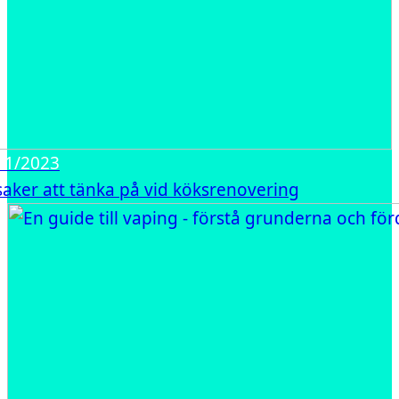
11/2023
 saker att tänka på vid köksrenovering