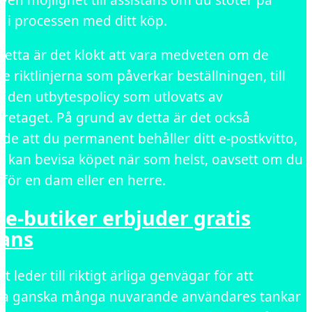
ven möjlighet till assistans om du stöter på
 i processen med ditt köp.
detta är det klokt att vara medveten om de
te riktlinjerna som påverkar beställningen, till
 den utbytespolicy som utlovats av
öretaget. På grund av detta är det också
de att du permanent behåller ditt e-postkvitto,
du kan bevisa köpet när som helst, oavsett om du
 för en dam eller en herre.
 e-butiker erbjuder gratis
rans
ot leder till riktigt ärliga genvägar för att
a ganska många nuvarande användares tankar