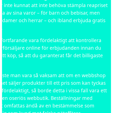
er inte kunnat att inte behöva stämpla reapriset
a av sina varor – för barn och bebisar, men
r damer och herrar – och ibland erbjuda gratis
s.
fortfarande vara fördelaktigt att kontrollera
terförsäljare online för erbjudanden innan du
ditt köp, så att du garanterat får det billigaste
ste man vara så vaksam att om en webbshop
net säljer produkter till ett pris som kan tyckas
 fördelaktigt, så borde detta i vissa fall vara ett
å en oseriös webbutik. Beställningar med
rt omfattas ändå av en bestämmelse som